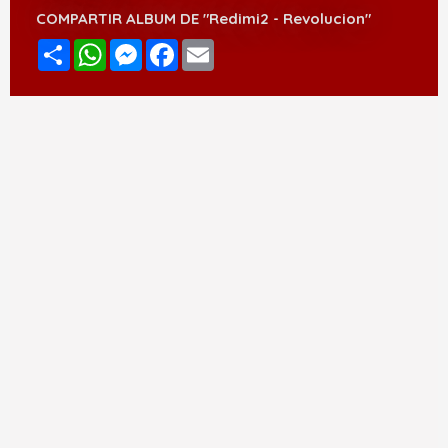
COMPARTIR ALBUM DE "Redimi2 - Revolucion"
Compartir
WhatsApp
Messenger
Facebook
Email