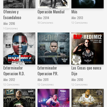
Ofensivo y
Operación Mundial
Más
Escandaloso
Año:
2014
Año:
2013
13 Canciones
12 Canciones
Año:
2016
1 Canciones
Exterminador
Exterminador
Las Cosas que nunca
Operacion R.D.
Operacion P.R.
Dije
Año:
2012
Año:
2011
Año:
2010
12 Canciones
12 Canciones
12 Canciones