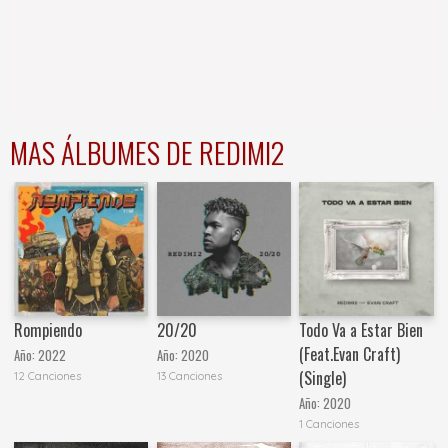
MAS ÁLBUMES DE REDIMI2
Rompiendo
20/20
Todo Va a Estar Bien
(Feat.Evan Craft)
Año:
2022
Año:
2020
(Single)
12 Canciones
13 Canciones
Año:
2020
1 Canciones