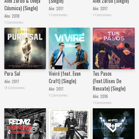
Alex Zurdo & Oveja
(Single)
Alex Zurdo (Single)
Cósmica) (Single)
Año:
2017
Año:
2017
1 Canciones
1 Canciones
Año:
2018
1 Canciones
Pura Sal
Viviré (feat. Evan
Tus Pasos
Craft) (Single)
(Feat.Ulises De
Año:
2017
Rescate) (Single)
13 Canciones
Año:
2017
1 Canciones
Año:
2016
1 Canciones