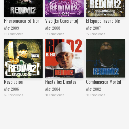
Phenomenon Edition
Vivo (En Concierto)
El Equipo Invencible
Año:
2009
Año:
2008
Año:
2007
12 Canciones
17 Canciones
19 Canciones
Revolucion
Hasta los Dientes
Combinacion Mortal
Año:
2006
Año:
2004
Año:
2002
16 Canciones
18 Canciones
10 Canciones