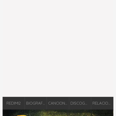
REDIMI2
BIOGRAFÍA
CANCIONES
DISCOGRAFÍA
RELACIONADOS