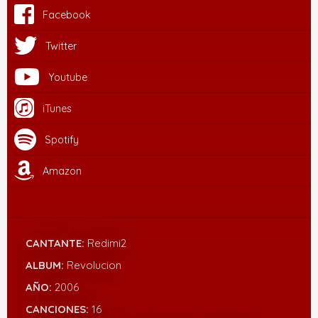
Facebook
Twitter
Youtube
iTunes
Spotify
Amazon
CANTANTE:
Redimi2
ALBUM:
Revolucion
AÑO:
2006
CANCIONES:
16