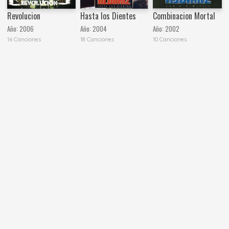
Revolucion
Hasta los Dientes
Combinacion Mortal
Año:
2006
Año:
2004
Año:
2002
16 Canciones
18 Canciones
10 Canciones