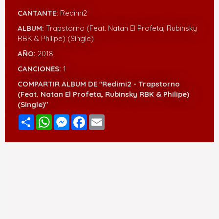
CANTANTE:
Redimi2
ALBUM:
Trapstorno (Feat. Natan El Profeta, Rubinsky
RBK & Philipe) (Single)
AÑO:
2018
CANCIONES:
1
COMPARTIR ALBUM DE "Redimi2 - Trapstorno
(Feat. Natan El Profeta, Rubinsky RBK & Philipe)
(Single)"
Compartir
WhatsApp
Messenger
Facebook
Email