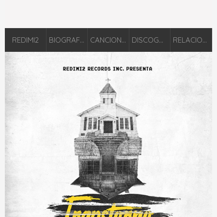
REDIMI2
BIOGRAFÍA
CANCIONES
DISCOGRAFÍA
RELACIONADOS