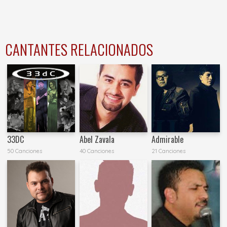
CANTANTES RELACIONADOS
33DC
Abel Zavala
Admirable
50 Canciones
40 Canciones
21 Canciones