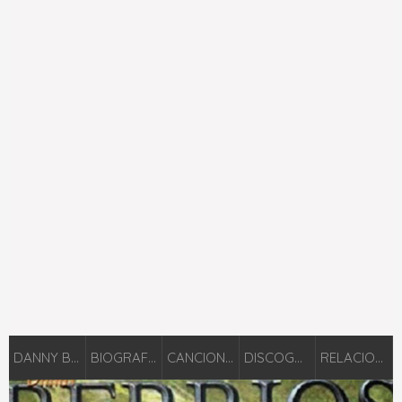
DANNY BERRIOS
BIOGRAFÍA
CANCIONES
DISCOGRAFÍA
RELACIONADOS