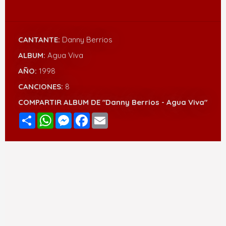
CANTANTE:
Danny Berrios
ALBUM:
Agua Viva
AÑO:
1998
CANCIONES:
8
COMPARTIR ALBUM DE "Danny Berrios - Agua Viva"
Compartir
WhatsApp
Messenger
Facebook
Email