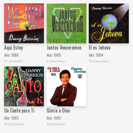
Aqui Estoy
Juntos Venceremos
El es Jehova
Año:
1986
Año:
1985
Año:
1984
8 Canciones
9 Canciones
10 Canciones
Un Canto para Ti
Gloria a Dios
Año:
1983
Año:
1982
10 Canciones
9 Canciones