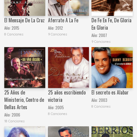
El Mensaje De La Cruz
Aferrate A La Fe
De Fe En Fe, De Gloria
En Gloria
Año:
2015
Año:
2012
8 Canciones
9 Canciones
Año:
2007
9 Canciones
25 Años de
25 años escribiendo
El secreto es Alabar
Ministerio, Centro de
victoria
Año:
2003
Bellas Artes
8 Canciones
Año:
2005
8 Canciones
Año:
2006
18 Canciones