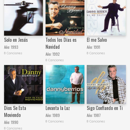
Solo en Jesús
Todos los Días es
El me Salvo
Navidad
Año:
1993
Año:
1991
8 Canciones
8 Canciones
Año:
1992
8 Canciones
Dios Se Esta
Levanta la Luz
Sigo Confiando en Ti
Moviendo
Año:
1989
Año:
1987
8 Canciones
8 Canciones
Año:
1990
8 Canciones