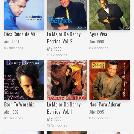
Dios Cuida de Mi
Lo Mejor De Danny
Agua Viva
Berrios, Vol. 2
Año:
2001
Año:
1998
8 Canciones
8 Canciones
Año:
1999
12 Canciones
Born To Worship
Lo Mejor De Danny
Nací Para Adorar
Berrios, Vol. 1
Año:
1997
Año:
1995
8 Canciones
8 Canciones
Año:
1996
12 Canciones