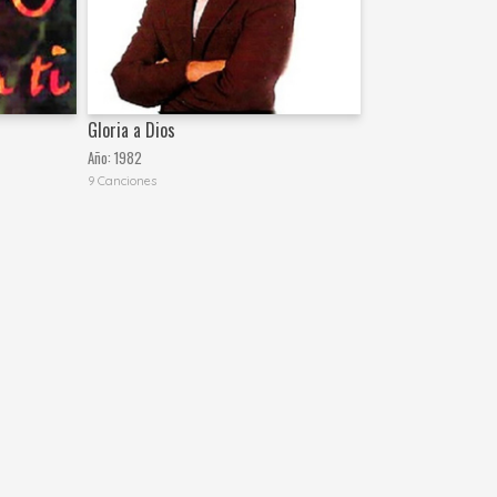
Gloria a Dios
Año:
1982
9 Canciones