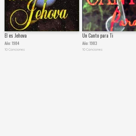
El es Jehova
Un Canto para Ti
Año:
1984
Año:
1983
10 Canciones
10 Canciones