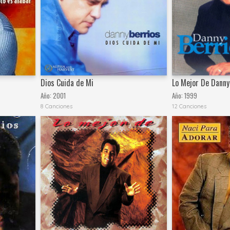
Dios Cuida de Mi
Lo Mejor De Danny 
Año:
2001
Año:
1999
8 Canciones
12 Canciones