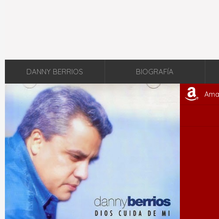
DANNY BERRIOS
BIOGRAFÍA
Ama