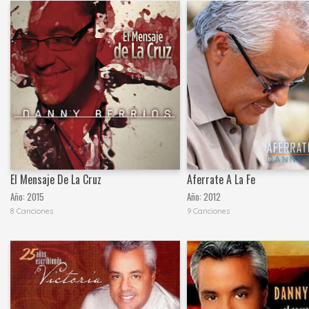
El Mensaje De La Cruz
Aferrate A La Fe
Año:
2015
Año:
2012
8 Canciones
9 Canciones