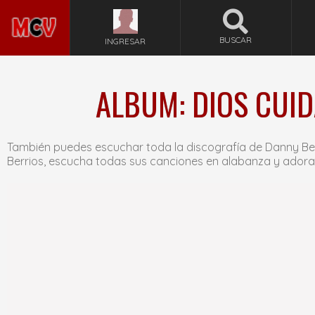
BUSCAR
INGRESAR
ALBUM: DIOS CUID
También puedes escuchar toda la discografía de Danny Ber
Berrios, escucha todas sus canciones en alabanza y adora