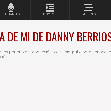
CANTANTES
PLAYLISTS
ÁLBUMES
A DE MI DE DANNY BERRIOS
rios por año de producción, lee su biografía para conocer
ción.