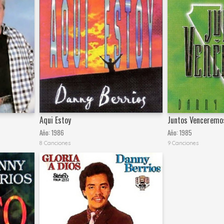
Aqui Estoy
Juntos Venceremo
Año:
1986
Año:
1985
8 Canciones
9 Canciones